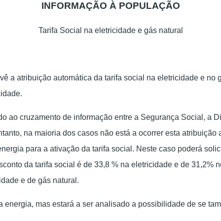
INFORMAÇÃO À POPULAÇÃO
Tarifa Social na eletricidade e gás natural
a atribuição automática da tarifa social na eletricidade e no 
cidade.
vido ao cruzamento de informação entre a Segurança Social, a D
tanto, na maioria dos casos não está a ocorrer esta atribuiçã
gia para a ativação da tarifa social. Neste caso poderá solici
desconto da tarifa social é de 33,8 % na eletricidade e de 31,2
idade e de gás natural.
energia, mas estará a ser analisado a possibilidade de se tamb