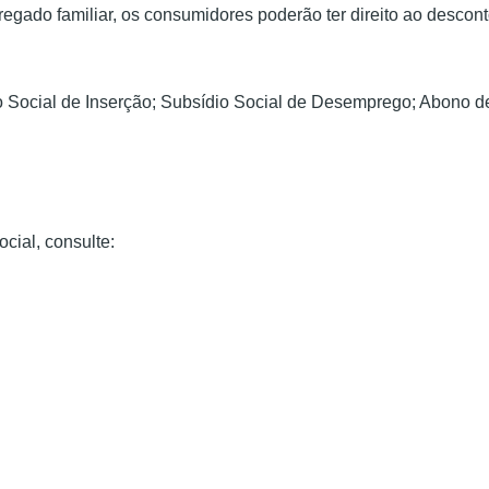
gado familiar, os consumidores poderão ter direito ao desconto
 Social de Inserção; Subsídio Social de Desemprego; Abono d
cial, consulte: