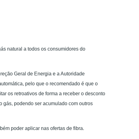
gás natural a todos os consumidores do
ireção Geral de Energia e a Autoridade
o automática, pelo que o recomendado é que o
tar os retroativos de forma a receber o desconto
% no gás, podendo ser acumulado com outros
ém poder aplicar nas ofertas de fibra.