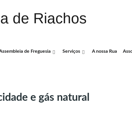
ia de Riachos
Assembleia de Freguesia
Serviços
A nossa Rua
Ass
icidade e gás natural