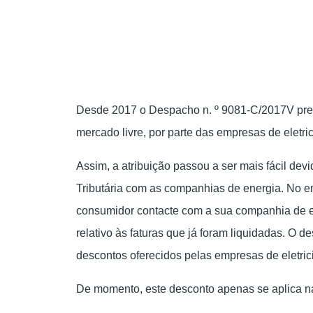
Desde 2017 o Despacho n. º 9081-C/2017V prevê 
mercado livre, por parte das empresas de eletri
Assim, a atribuição passou a ser mais fácil de
Tributária com as companhias de energia. No en
consumidor contacte com a sua companhia de ener
relativo às faturas que já foram liquidadas. O 
descontos oferecidos pelas empresas de eletric
De momento, este desconto apenas se aplica na 