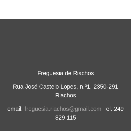
Freguesia de Riachos
Rua José Castelo Lopes, n.º1, 2350-291
Riachos
email:
freguesia.riachos@gmail.com
Tel. 249
829 115